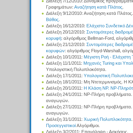
Διάλεξη 7/12/2010: Δυναμικός προγραμματ
Γραφημάτων:
Αναζήτηση κατά Πλάτος
.
Διάλεξη 9/12/2010: Αναζήτηση κατά Πλάτος
Βάθος
.
Διάλεξη 16/12/2010:
Ελάχιστο Συνδετικό Δέ
Διάλεξη 20/12/2010:
Συντομότερες διαδρομέ
κορυφή
: αλγόριθμος Bellman-Ford, αλγόριθμ
Διάλεξη 21/12/2010:
Συντομότερες διαδρομές
κορυφών
: αλγόριθμος Floyd-Warshall, αλγ
Διάλεξη 10/1/2011:
Μέγιστη Ροή - Ελάχιστη 
Διάλεξη 11/1/2011:
Μηχανές Turing και Υπολ
Υπολογιστική Πολυπλοκότητα.
Διάλεξη 17/1/2011:
Υπολογιστική Πολυπλοκ
Διάλεξη 18/1/2011: Μη Ντετερμινισμός. Η Κ
Διάλεξη 20/1/2011:
Η Κλάση NP. NP-Πληρότ
Διάλεξη 24/1/2011: NP-Πλήρη προβλήματα
αναγωγών.
Διάλεξη 27/1/2011: NP-Πλήρη προβλήματα
αναγωγών.
Διάλεξη 31/1/2011:
Χωρική Πολυπλοκότητα
Προσεγγιστικοί
Αλγόριθμοι.
Διάλεξη 3/2/2011: Επανάληψη - Ασκήσεις.