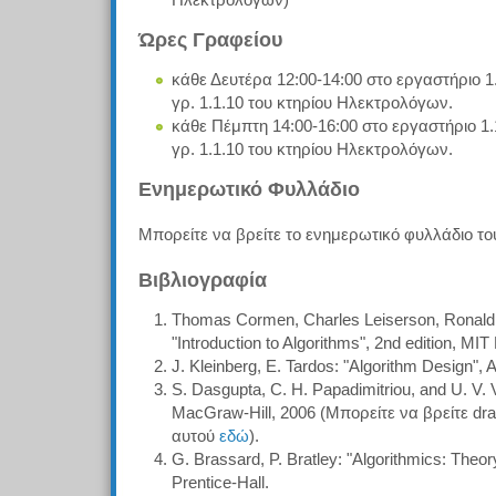
Ηλεκτρολόγων)
Ώρες Γραφείου
κάθε Δευτέρα 12:00-14:00 στο εργαστήριο 1
γρ. 1.1.10 του κτηρίου Ηλεκτρολόγων.
κάθε Πέμπτη 14:00-16:00 στο εργαστήριο 1.
γρ. 1.1.10 του κτηρίου Ηλεκτρολόγων.
Ενημερωτικό Φυλλάδιο
Μπορείτε να βρείτε το ενημερωτικό φυλλάδιο τ
Βιβλιογραφία
Thomas Cormen, Charles Leiserson, Ronald Ri
"Introduction to Algorithms", 2nd edition, MIT
J. Kleinberg, E. Tardos: "Algorithm Design",
S. Dasgupta, C. H. Papadimitriou, and U. V. V
MacGraw-Hill, 2006 (Μπορείτε να βρείτε dra
αυτού
εδώ
).
G. Brassard, P. Bratley: "Algorithmics: Theor
Prentice-Hall.