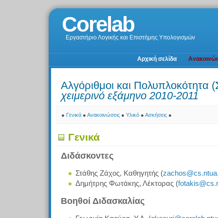
Corelab
Εργαστήριο Λογικής και Επιστήμης Υπολογισμών
Αρχική σελίδα
Ανακοινώσ
Αλγόριθμοι και Πολυπλοκότητα
χειμερινό εξάμηνο 2010-2011
●
Γενικά
●
Ανακοινώσεις
●
Υλικό
●
Ασκήσεις
●
Γενικά
Διδάσκοντες
Στάθης Ζάχος, Καθηγητής (
zachos@cs.ntua.
Δημήτρης Φωτάκης, Λέκτορας (
fotakis@cs.n
Βοηθοί Διδασκαλίας