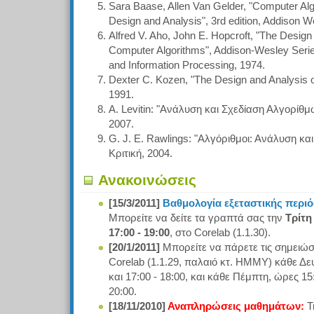
Sara Baase, Allen Van Gelder, "Computer Algo
Design and Analysis", 3rd edition, Addison 
Alfred V. Aho, John E. Hopcroft, "The Design
Computer Algorithms", Addison-Wesley Seri
and Information Processing, 1974.
Dexter C. Kozen, "The Design and Analysis of
1991.
A. Levitin: "Ανάλυση και Σχεδίαση Αλγορίθμ
2007.
G. J. E. Rawlings: "Αλγόριθμοι: Ανάλυση κα
Κριτική, 2004.
Ανακοινώσεις
[15/3/2011]
Βαθμολογία εξεταστικής περι
Μπορείτε να δείτε τα γραπτά σας την
Τρίτη
17:00 - 19:00
, στο Corelab (1.1.30).
[20/1/2011]
Μπορείτε να πάρετε τις σημειώσ
Corelab (1.1.29, παλαιό κτ. ΗΜΜΥ) κάθε Δε
και 17:00 - 18:00, και κάθε Πέμπτη, ώρες 15:
20:00.
[18/11/2010]
Αναπληρώσεις μαθημάτων:
Τ