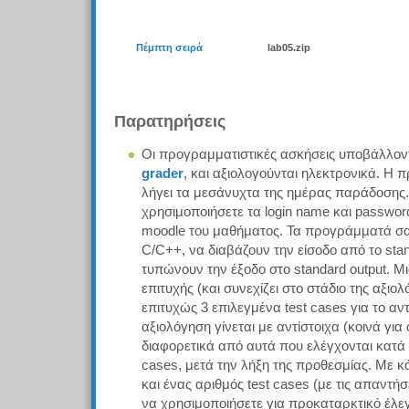
Πέμπτη σειρά
lab05.zip
Παρατηρήσεις
Οι προγραμματιστικές ασκήσεις υποβάλλοντ
grader
, και αξιολογούνται ηλεκτρονικά. Η
λήγει τα μεσάνυχτα της ημέρας παράδοσης.
χρησιμοποιήσετε τα login name και password
moodle του μαθήματος. Τα προγράμματά σας
C/C++, να διαβάζουν την είσοδο από το stand
τυπώνουν την έξοδο στο standard output. Μ
επιτυχής (και συνεχίζει στο στάδιο της αξιο
επιτυχώς 3 επιλεγμένα test cases για το αν
αξιολόγηση γίνεται με αντίστοιχα (κοινά για
διαφορετικά από αυτά που ελέγχονται κατά 
cases, μετά την λήξη της προθεσμίας. Με κ
και ένας αριθμός test cases (με τις απαντήσ
να χρησιμοποιήσετε για προκαταρκτικό έλε