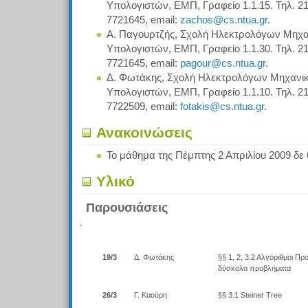
Υπολογιστών, ΕΜΠ, Γραφείο 1.1.15. Τηλ. 210
7721645, email:
zachos@cs.ntua.gr
.
Α. Παγουρτζής, Σχολή Ηλεκτρολόγων Μηχα
Υπολογιστών, ΕΜΠ, Γραφείο 1.1.30. Τηλ. 21
7721645, email:
pagour@cs.ntua.gr
.
Δ. Φωτάκης, Σχολή Ηλεκτρολόγων Μηχανι
Υπολογιστών, ΕΜΠ, Γραφείο 1.1.10. Τηλ. 21
7722509, email:
fotakis@cs.ntua.gr
.
Ανακοινώσεις
Το μάθημα της Πέμπτης 2 Απριλίου 2009 δε
Υλικό
Παρουσιάσεις
`
19/3
Δ. Φωτάκης
§§ 1, 2, 3.2 Αλγόριθμοι Πρ
δύσκολα προβλήματα
26/3
Γ. Καούρη
§§ 3.1 Steiner Tree