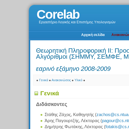
Corelab
Εργαστήριο Λογικής και Επιστήμης Υπολογισμών
Αρχική σελίδα
Ανακοινώσ
Θεωρητική Πληροφορική ΙΙ: Προσ
Αλγόριθμοι (ΣΗΜΜΥ, ΣΕΜΦΕ, 
εαρινό εξάμηνο 2008-2009
●
Γενικά
●
Ανακοινώσεις
●
Υλικό
●
Γενικά
Διδάσκοντες
Στάθης Ζάχος, Καθηγητής (
zachos@cs.ntua.
Άρης Παγουρτζής, Λέκτορας (
pagour@cs.nt
Δημήτρης Φωτάκης, Λέκτορας (
fotakis@cs.n